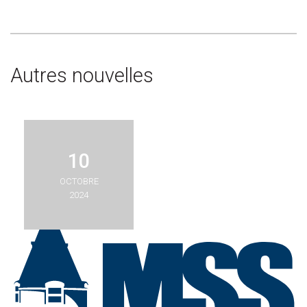
Autres nouvelles
10
OCTOBRE
2024