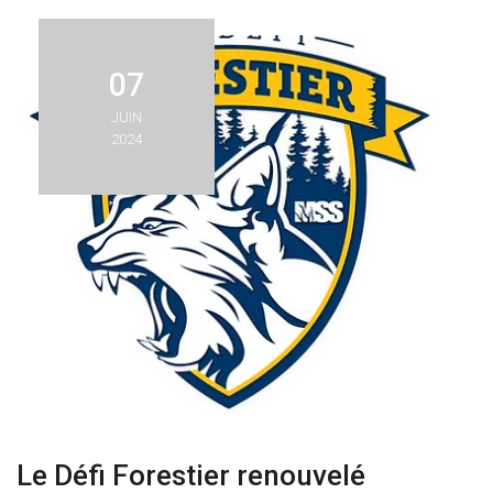
07
JUIN
2024
Le Défi Forestier renouvelé