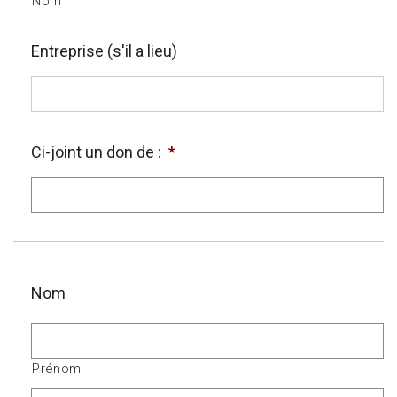
Nom
Entreprise (s'il a lieu)
Ci-joint un don de :
*
Nom
Prénom