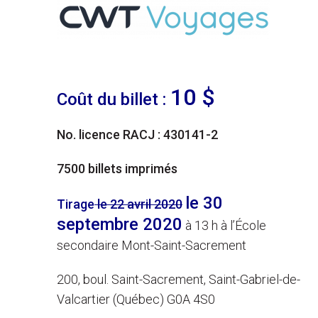
10 $
Coût du billet :
No. licence RACJ : 430141-2
7500 billets imprimés
le 30
Tirage
le 22 avril 2020
septembre 2020
à 13 h à l’École
secondaire Mont-Saint-Sacrement
200, boul. Saint-Sacrement, Saint-Gabriel-de-
Valcartier (Québec) G0A 4S0