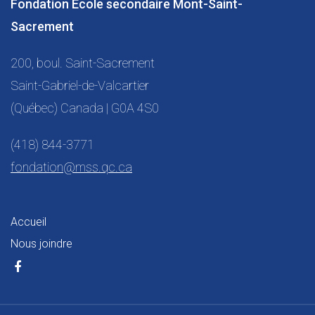
Fondation École secondaire Mont-Saint-
Sacrement
200, boul. Saint-Sacrement
Saint-Gabriel-de-Valcartier
(Québec) Canada | G0A 4S0
(418) 844-3771
fondation@mss.qc.ca
Accueil
Nous joindre